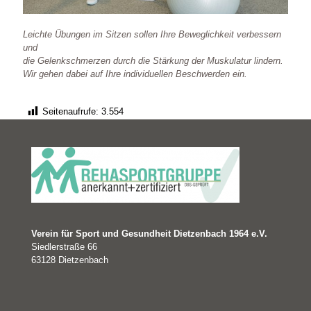
Leichte Übungen im Sitzen sollen Ihre Beweglichkeit verbessern
und
die Gelenkschmerzen durch die Stärkung der Muskulatur lindern.
Wir gehen dabei auf Ihre individuellen Beschwerden ein.
Seitenaufrufe:
3.554
Verein für Sport und Gesundheit Dietzenbach 1964 e.V.
Siedlerstraße 66
63128 Dietzenbach