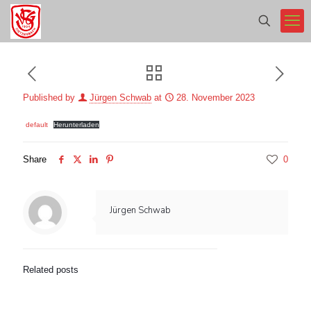
Published by
Jürgen Schwab
at
28. November 2023
default
Herunterladen
Share
0
Jürgen Schwab
Related posts