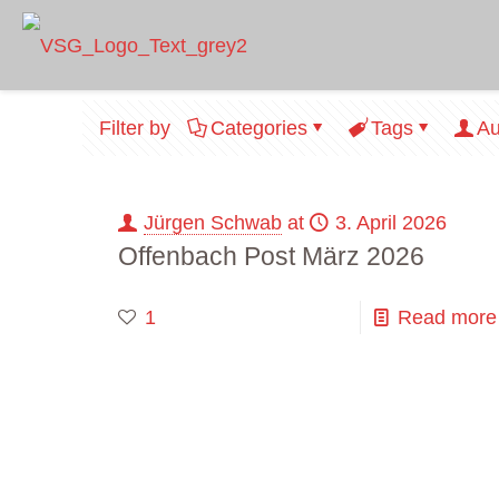
Filter by
Categories
Tags
Au
Jürgen Schwab
at
3. April 2026
Offenbach Post März 2026
1
Read more