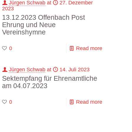
Jürgen Schwab
at
27. Dezember
2023
13.12.2023 Offenbach Post
Ehrung und Neue
Vereinshymne
0
Read more
Jürgen Schwab
at
14. Juli 2023
Sektempfang für Ehrenamtliche
am 04.07.2023
0
Read more