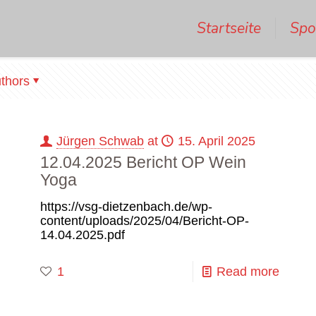
Startseite
Spo
thors
Jürgen Schwab
at
15. April 2025
12.04.2025 Bericht OP Wein
Yoga
https://vsg-dietzenbach.de/wp-
content/uploads/2025/04/Bericht-OP-
14.04.2025.pdf
1
Read more