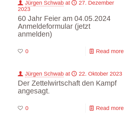
Jürgen Schwab
at
27. Dezember
2023
60 Jahr Feier am 04.05.2024
Anmeldeformular (jetzt
anmelden)
0
Read more
Jürgen Schwab
at
22. Oktober 2023
Der Zettelwirtschaft den Kampf
angesagt.
0
Read more