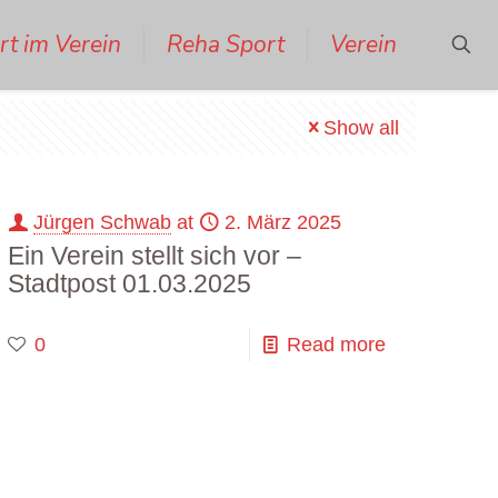
rt im Verein
Reha Sport
Verein
Show all
Jürgen Schwab
at
2. März 2025
Ein Verein stellt sich vor –
Stadtpost 01.03.2025
0
Read more