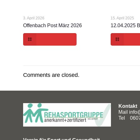
3. April 2026
15. April 2025
Offenbach Post März 2026
12.04.2025 
Read more
Rea
Comments are closed.
Kontakt
Mail
info
Tel 060