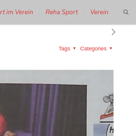
rt im Verein
Reha Sport
Verein
Tags
Categories