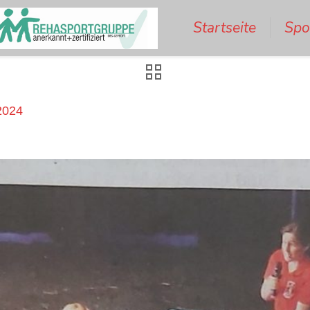
Startseite
Spo
2024