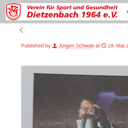
Published by
Jürgen Schwab
at
19. Mai 