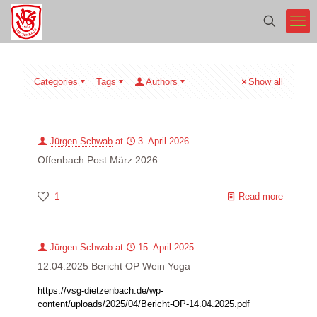
Categories
Tags
Authors
Show all
Jürgen Schwab
at
3. April 2026
Offenbach Post März 2026
1
Read more
Jürgen Schwab
at
15. April 2025
12.04.2025 Bericht OP Wein Yoga
https://vsg-dietzenbach.de/wp-
content/uploads/2025/04/Bericht-OP-14.04.2025.pdf