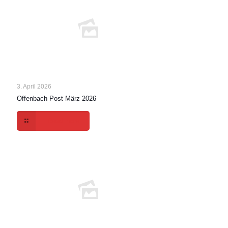
3. April 2026
Offenbach Post März 2026
Read more