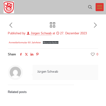
Published by
Jürgen Schwab
at
27. Dezember 2023
Anmeldeformular 60 Jahrfeier
Herunterladen
Share
0
Jürgen Schwab
Related posts